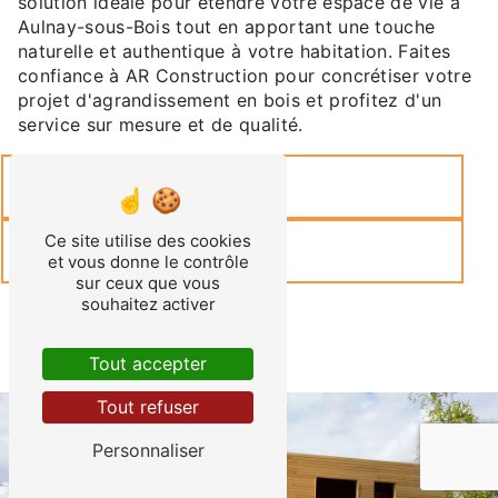
solution idéale pour étendre votre espace de vie à
Aulnay-sous-Bois tout en apportant une touche
naturelle et authentique à votre habitation. Faites
confiance à AR Construction pour concrétiser votre
projet d'agrandissement en bois et profitez d'un
service sur mesure et de qualité.
En savoir plus
Ce site utilise des cookies
Contactez-nous
et vous donne le contrôle
sur ceux que vous
souhaitez activer
Tout accepter
Tout refuser
Personnaliser