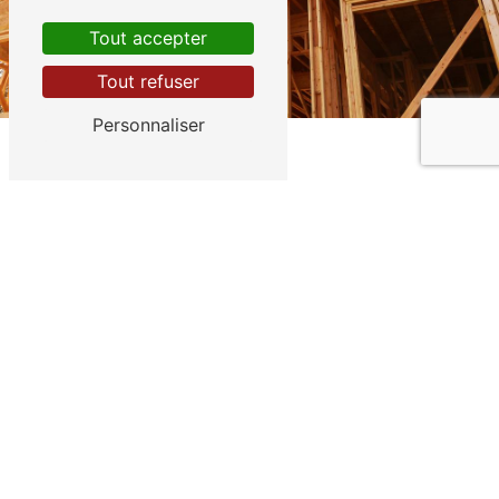
Tout accepter
Tout refuser
Personnaliser
Adresse
45 Av. du Président John Fitzgerald Kennedy
94190 Villeneuve-Saint-Georges