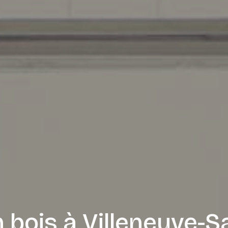
n bois à Villeneuve-S