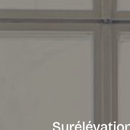
Surélévatio