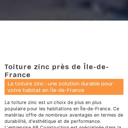
Toiture zinc près de Île-de-
France
La toiture zinc : une solution durable pour
votre habitat en Île-de-France
La toiture zinc est un choix de plus en plus
populaire pour les habitations en Île-de-France. Ce
matériau offre de nombreux avantages en termes de
durabilité, d'esthétique et de performance.
L'entreprise AR Construction est spécialisée dans la