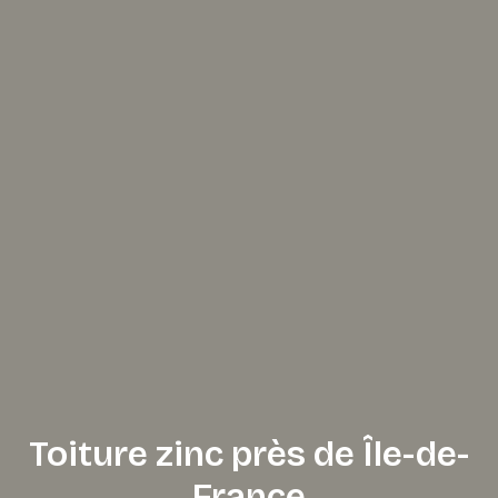
Toiture zinc près de Île-de-
France